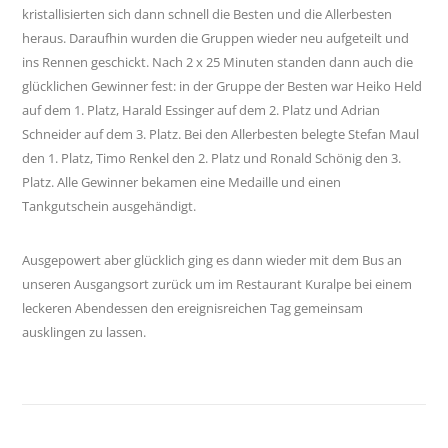
kristallisierten sich dann schnell die Besten und die Allerbesten
heraus. Daraufhin wurden die Gruppen wieder neu aufgeteilt und
ins Rennen geschickt. Nach 2 x 25 Minuten standen dann auch die
glücklichen Gewinner fest: in der Gruppe der Besten war Heiko Held
auf dem 1. Platz, Harald Essinger auf dem 2. Platz und Adrian
Schneider auf dem 3. Platz. Bei den Allerbesten belegte Stefan Maul
den 1. Platz, Timo Renkel den 2. Platz und Ronald Schönig den 3.
Platz. Alle Gewinner bekamen eine Medaille und einen
Tankgutschein ausgehändigt.
Ausgepowert aber glücklich ging es dann wieder mit dem Bus an
unseren Ausgangsort zurück um im Restaurant Kuralpe bei einem
leckeren Abendessen den ereignisreichen Tag gemeinsam
ausklingen zu lassen.