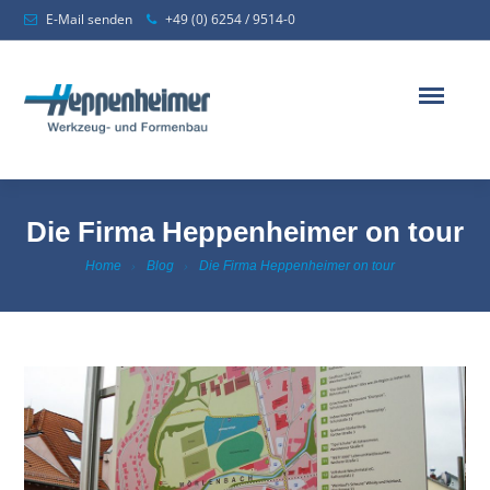
E-Mail senden
+49 (0) 6254 / 9514-0
Die Firma Heppenheimer on tour
Home
Blog
Die Firma Heppenheimer on tour