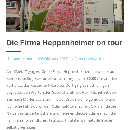
Die Firma Heppenheimer on tour
Heppenheimer
/
06 Oktober 2017
/
Bemerkenswertes
Am 15.09.17 ging es für die Firma Heppenheimer mal wieder auf
Betriebsausflug. Gestartet wurde morgens um 08.00 Uhr auf dem
Parkplatz des Restaurant Kuralpe. Dort ging es nach einigen
begrüßenden Worten des Geschäftsführers Herr Michel mit dem
Bus nach Mörlenbach, um mit der Draisine eine gemütliche und
idyllische Fahrt durch den Odenwald zu machen. Ob man da die
Natur bewunderte, Schafe und Rehe entdeckte oder einfach die
Fahrt als morgendlichen Frühsport nutzte, war natürlich jedem
selbst überlassen.