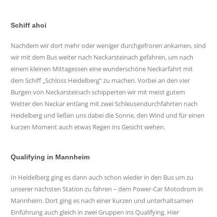
Schiff ahoi
Nachdem wir dort mehr oder weniger durchgefroren ankamen, sind
wir mit dem Bus weiter nach Neckarsteinach gefahren, um nach
einem kleinen Mittagessen eine wunderschöne Neckarfahrt mit
dem Schiff „Schloss Heidelberg“ zu machen. Vorbei an den vier
Burgen von Neckarsteinach schipperten wir mit meist gutem
Wetter den Neckar entlang mit zwei Schleusendurchfahrten nach
Heidelberg und ließen uns dabei die Sonne, den Wind und für einen
kurzen Moment auch etwas Regen ins Gesicht wehen.
Qualifying in Mannheim
In Heidelberg ging es dann auch schon wieder in den Bus um zu
unserer nächsten Station zu fahren – dem Power-Car Motodrom in
Mannheim. Dort ging es nach einer kurzen und unterhaltsamen
Einführung auch gleich in zwei Gruppen ins Qualifying. Hier