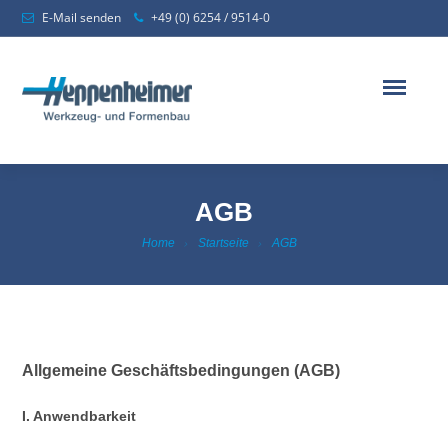
E-Mail senden
+49 (0) 6254 / 9514-0
AGB
Home
Startseite
AGB
Allgemeine Geschäftsbedingungen (AGB)
I. Anwendbarkeit