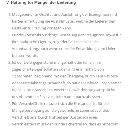
V. Haftung für Mängel der Lieferung
Maßgebend für Qualität und Ausführung der Erzeugnisse sind
bei Serienfertigung die Ausfallmuster, welche der Lieferer dem
Besteller zu Prüfung vorlegen kann.
Für die konstruktiv richtige Gestaltung der Erzeugnisse sowie für
ihre praktische Eignung trägt der Besteller allein die
Verantwortung, auch wenn er bei der Entwicklung vom Lieferer
beraten wurde.
Ist der Liefergegenstand mangelhaft oder fehlen ihm
zugesicherte Eigenschaften oder wird er innerhalb von
12 Monaten, beginnend mit der Übergabe, durch Fabrikations-
oder Materialmängel schadhaft, so hat der Lieferer – nach seiner
Wahl – unter Ausschluss weiterer Gewährleistungsansprüche
des Abnehmers Ersatz zu liefern oder nachzubessern.
Für Verschleißteile reduziert sich die Einstandsfrist für die
Mängelbeseitigung auf die gewöhnliche Lebensdauer des
Verschleißteils. Durch frühzeitigen Austausch eines
Verschleißteils muss der Kunde sicherstellen, dass es nicht zum