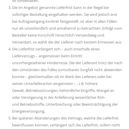
ist vorbehalten.
Die im Angebot genannte Lieferfrist kann in der Regel bei
sofortiger Bestellung eingehalten werden. Sie wird jedoch erst
bei Aufragseingang konkret festgestellt, ist aber in allen Fällen
nur als unverbindlich und annähernd zu betrachten. Erfolgt vom
Besteller keine Vorschrift hinsichtlich Versandweg und
Versandart, so wählt die der Lieferer nach bestem Ermessen aus.
Die Lieferfrist verlängert sich – auch innerhalb eines
Lieferverzugs – angemessen beim Eintritt
unvorhergesehener Hindernisse. Die der Lieferant trotz der nach
den Umständen des Falles zumutbaren Sorgfalt nicht abwenden
konnte – gleichermaßen ob im Werk des Lieferers oder bei
seinen Unterlieferanten eingetreten – , z.B. höhere
Gewalt, Betriebsstörungen, behördliche Eingriffe, Mangel an
oder Verzögerung in der Anlieferung wesentlicher Roh-
und Betriebsstoffe, Unterbrechung oder Beeinträchtigung der
Energieversorgung.
Bei späteren Abänderungen des Vertrags, welche die Lieferfrist
beeinflussen können, verlängert sich die Lieferfrist, sofern nicht