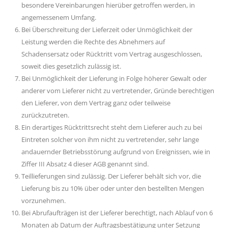
besondere Vereinbarungen hierüber getroffen werden, in
angemessenem Umfang.
Bei Überschreitung der Lieferzeit oder Unmöglichkeit der
Leistung werden die Rechte des Abnehmers auf
Schadensersatz oder Rücktritt vom Vertrag ausgeschlossen,
soweit dies gesetzlich zulässig ist.
Bei Unmöglichkeit der Lieferung in Folge höherer Gewalt oder
anderer vom Lieferer nicht zu vertretender, Gründe berechtigen
den Lieferer, von dem Vertrag ganz oder teilweise
zurückzutreten.
Ein derartiges Rücktrittsrecht steht dem Lieferer auch zu bei
Eintreten solcher von ihm nicht zu vertretender, sehr lange
andauernder Betriebsstörung aufgrund von Ereignissen, wie in
Ziffer III Absatz 4 dieser AGB genannt sind.
Teillieferungen sind zulässig. Der Lieferer behält sich vor, die
Lieferung bis zu 10% über oder unter den bestellten Mengen
vorzunehmen.
Bei Abrufaufträgen ist der Lieferer berechtigt, nach Ablauf von 6
Monaten ab Datum der Auftragsbestätigung unter Setzung