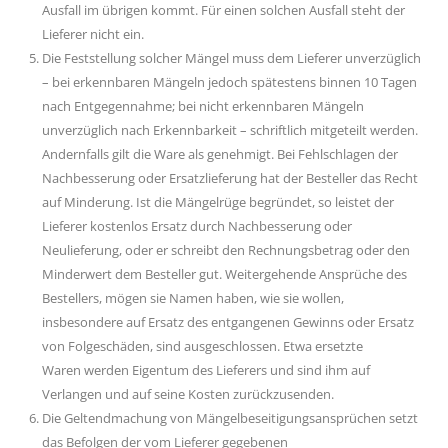
Ausfall im übrigen kommt. Für einen solchen Ausfall steht der
Lieferer nicht ein.
Die Feststellung solcher Mängel muss dem Lieferer unverzüglich
– bei erkennbaren Mängeln jedoch spätestens binnen 10 Tagen
nach Entgegennahme; bei nicht erkennbaren Mängeln
unverzüglich nach Erkennbarkeit – schriftlich mitgeteilt werden.
Andernfalls gilt die Ware als genehmigt. Bei Fehlschlagen der
Nachbesserung oder Ersatzlieferung hat der Besteller das Recht
auf Minderung. Ist die Mängelrüge begründet, so leistet der
Lieferer kostenlos Ersatz durch Nachbesserung oder
Neulieferung, oder er schreibt den Rechnungsbetrag oder den
Minderwert dem Besteller gut. Weitergehende Ansprüche des
Bestellers, mögen sie Namen haben, wie sie wollen,
insbesondere auf Ersatz des entgangenen Gewinns oder Ersatz
von Folgeschäden, sind ausgeschlossen. Etwa ersetzte
Waren werden Eigentum des Lieferers und sind ihm auf
Verlangen und auf seine Kosten zurückzusenden.
Die Geltendmachung von Mängelbeseitigungsansprüchen setzt
das Befolgen der vom Lieferer gegebenen