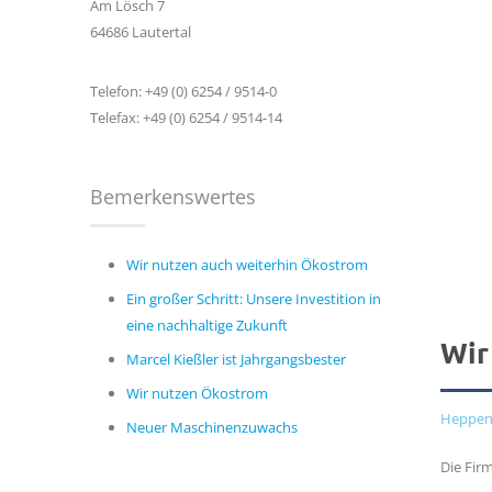
Am Lösch 7
64686 Lautertal
Telefon: +49 (0) 6254 / 9514-0
Telefax: +49 (0) 6254 / 9514-14
Bemerkenswertes
Wir nutzen auch weiterhin Ökostrom
Ein großer Schritt: Unsere Investition in
eine nachhaltige Zukunft
Wir
Marcel Kießler ist Jahrgangsbester
Wir nutzen Ökostrom
Heppen
Neuer Maschinenzuwachs
Die Fir