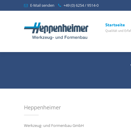
E-Mail senden
+49 (0) 6254 / 9514-0
Startseite
Qualität und Erfa
Heppenheimer
Werkzeug- und Formenbau GmbH