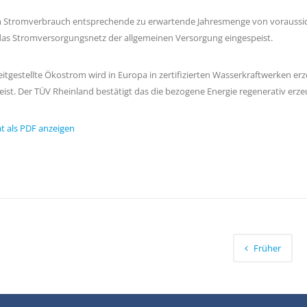
 Stromverbrauch entsprechende zu erwartende Jahresmenge von voraussich
das Stromversorgungsnetz der allgemeinen Versorgung eingespeist.
eitgestellte Ökostrom wird in Europa in zertifizierten Wasserkraftwerken e
eist. Der TÜV Rheinland bestätigt das die bezogene Energie regenerativ erze
at als PDF anzeigen
Früher