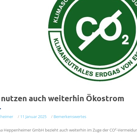
 nutzen auch weiterhin Ökostrom
heimer
/
11 Januar 2025
/
Bemerkenswertes
ma Heppenheimer GmbH bezieht auch weiterhin im Zuge der CO²-Vermeidun