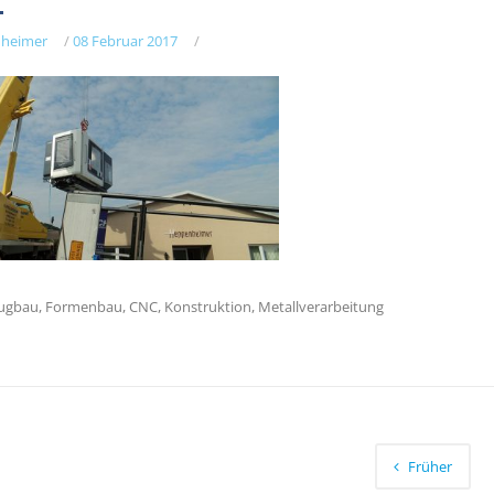
heimer
/
08 Februar 2017
/
gbau, Formenbau, CNC, Konstruktion, Metallverarbeitung
Früher