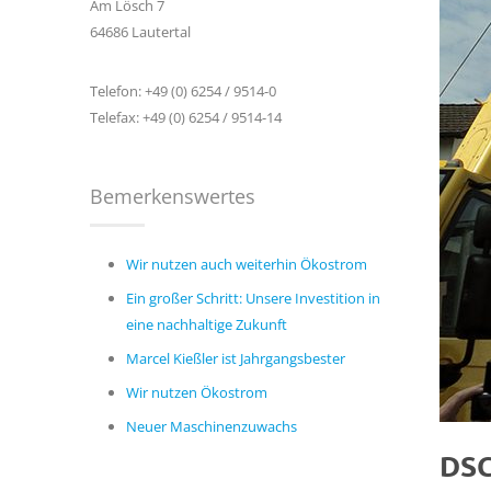
Am Lösch 7
64686 Lautertal
Telefon: +49 (0) 6254 / 9514-0
Telefax: +49 (0) 6254 / 9514-14
Bemerkenswertes
Wir nutzen auch weiterhin Ökostrom
Ein großer Schritt: Unsere Investition in
eine nachhaltige Zukunft
Marcel Kießler ist Jahrgangsbester
Wir nutzen Ökostrom
Neuer Maschinenzuwachs
DSC