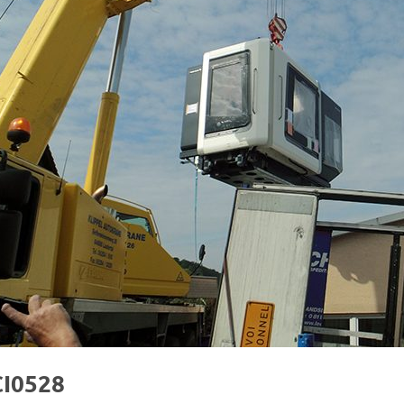
I0528