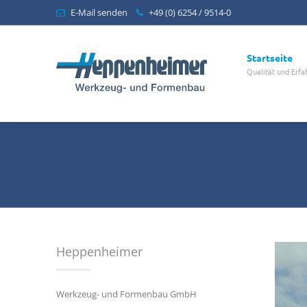
E-Mail senden
+49 (0) 6254 / 9514-0
Startseite
Qualität und Erfa
Heppenheimer
Werkzeug- und Formenbau GmbH