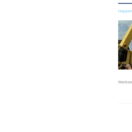
Heppen
Werkzeu