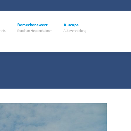
Bemerkenswert
Alucaps
hnis
Rund um Heppenheimer
Autoveredelung